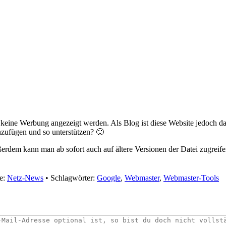
r keine Werbung angezeigt werden. Als Blog ist diese Website jedoch 
zufügen und so unterstützen? 🙂
ßerdem kann man ab sofort auch auf ältere Versionen der Datei zugreife
e:
Netz-News
•
Schlagwörter:
Google
,
Webmaster
,
Webmaster-Tools