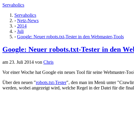
Servaholics
Servaholics
›
Netz-News
›
2014
›
Juli
›
Google: Neuer robots.txt-Tester in den Webmaster-Tools
Google: Neuer robots.txt-Tester in den W
am 23. Juli 2014
von
Chris
Vor einer Woche hat Google ein neues Tool für seine Webmaster-Tools
Über den neuen "
robots.txt-Tester
", den man im Menü unter "Crawling
werden, wobei angezeigt wird, welche Regel in der Datei für die fin