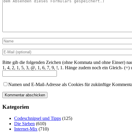
Bitte gib die folgenden Zeichen (ohne Kommata und ohne Einser) nac
1
, 4, 2,
1
, 5, 3, @,
1
, 6, 7, 9, !,
1
. Hänge zudem noch ein Gleich- (=) u
Namen und E-Mail-Adresse als Cookies für zukünftige Kommenta
Kategorien
Codeschnipsel und Tipps
(125)
Die Sieben
(610)
Internet-Mix
(710)