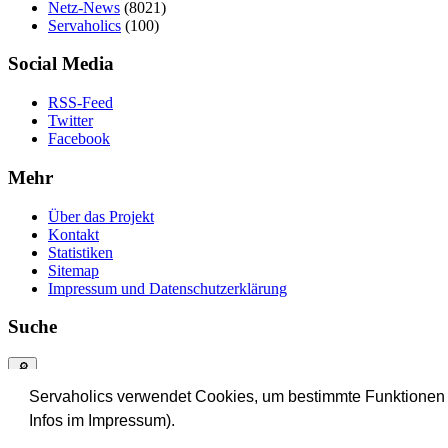
Netz-News
(8021)
Servaholics
(100)
Social Media
RSS-Feed
Twitter
Facebook
Mehr
Über das Projekt
Kontakt
Statistiken
Sitemap
Impressum und Datenschutzerklärung
Suche
Servaholics verwendet Cookies, um bestimmte Funktionen be
Infos im Impressum).
↑ nach oben