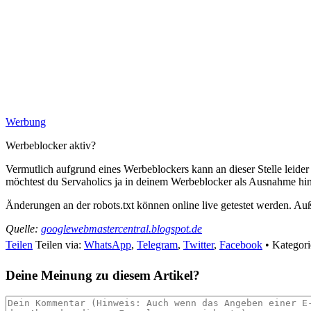
Werbung
Werbeblocker aktiv?
Vermutlich aufgrund eines Werbeblockers kann an dieser Stelle leide
möchtest du Servaholics ja in deinem Werbeblocker als Ausnahme hin
Änderungen an der robots.txt können online live getestet werden. Au
Quelle:
googlewebmastercentral.blogspot.de
Teilen
Teilen via:
WhatsApp
,
Telegram
,
Twitter
,
Facebook
•
Kategori
Deine Meinung zu diesem Artikel?