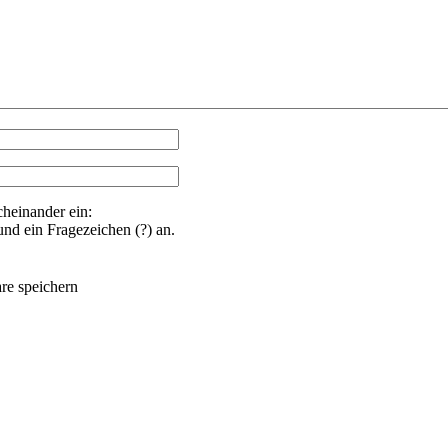
heinander ein:
nd ein Fragezeichen (?) an.
re speichern